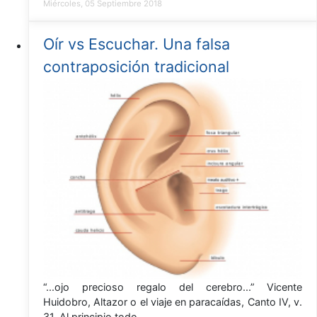
Miércoles, 05 Septiembre 2018
Oír vs Escuchar. Una falsa
contraposición tradicional
“...ojo precioso regalo del cerebro...” Vicente
Huidobro, Altazor o el viaje en paracaídas, Canto IV, v.
31. Al principio todo…