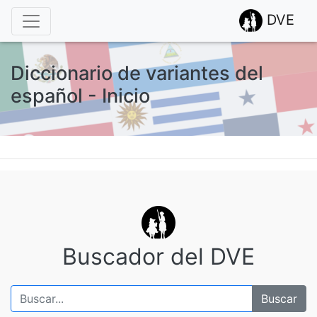
DVE
Diccionario de variantes del
español - Inicio
Buscador del DVE
Buscar