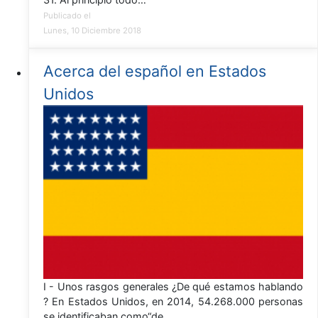
Publicado el
Lunes, 10 Diciembre 2018
Acerca del español en Estados
Unidos
I - Unos rasgos generales ¿De qué estamos hablando
? En Estados Unidos, en 2014, 54.268.000 personas
se identificaban como“de…