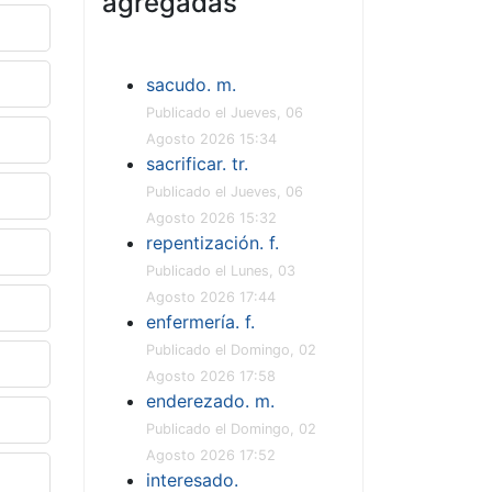
agregadas
sacudo. m.
Publicado el Jueves, 06
Agosto 2026 15:34
sacrificar. tr.
Publicado el Jueves, 06
Agosto 2026 15:32
repentización. f.
Publicado el Lunes, 03
Agosto 2026 17:44
enfermería. f.
Publicado el Domingo, 02
Agosto 2026 17:58
enderezado. m.
Publicado el Domingo, 02
Agosto 2026 17:52
interesado.