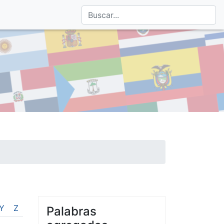
Y
Z
Palabras