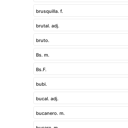
brusquilla. f.
brutal. adj.
bruto.
Bs. m.
Bs.F.
bubi.
bucal. adj.
bucanero. m.
bucare. m.