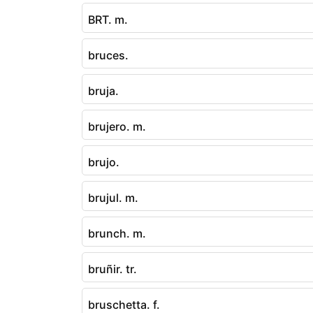
BRT. m.
bruces.
bruja.
brujero. m.
brujo.
brujul. m.
brunch. m.
bruñir. tr.
bruschetta. f.