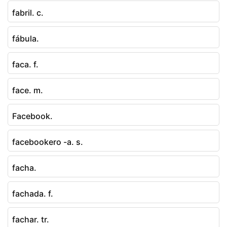
fabril. c.
fábula.
faca. f.
face. m.
Facebook.
facebookero -a. s.
facha.
fachada. f.
fachar. tr.