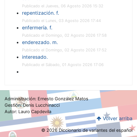
Publicado el Jueves, 06 Agosto 2026 15:32
repentización. f.
Publicado el Lunes, 03 Agosto 2026 17:44
enfermería. f.
Publicado el Domingo, 02 Agosto 2026 17:58
enderezado. m.
Publicado el Domingo, 02 Agosto 2026 17:52
interesado.
Publicado el Sábado, 01 Agosto 2026 17:06
Administración: Ernesto González Matos
Gestión: Denis Lucchinacci
Autor: Lauro Capdevila
Volver arriba
© 2026 Diccionario de variantes del español