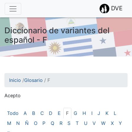
DVE
Diccionario de variantes del
español - F
Inicio
/
Glosario
/
F
Acepto
¡Atención! Este sitio usa cookies.
Esto nos ayuda a recolectar estadísticas de las visitas.
Todo
A
B
C
D
E
F
G
H
I
J
K
L
M
N
Ñ
O
P
Q
R
S
T
U
V
W
X
Y