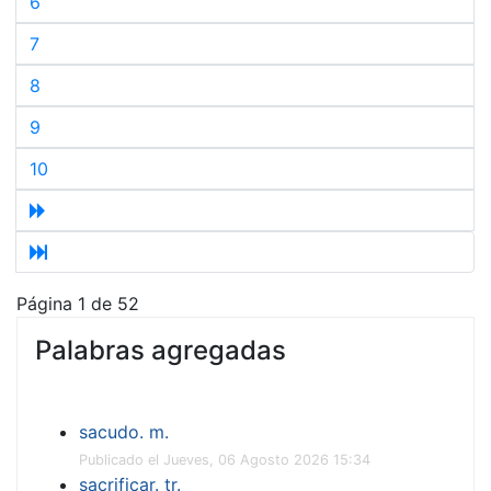
6
7
8
9
10
Página 1 de 52
Palabras agregadas
sacudo. m.
Publicado el Jueves, 06 Agosto 2026 15:34
sacrificar. tr.