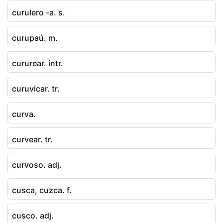
curulero -a. s.
curupaú. m.
cururear. intr.
curuvicar. tr.
curva.
curvear. tr.
curvoso. adj.
cusca, cuzca. f.
cusco. adj.