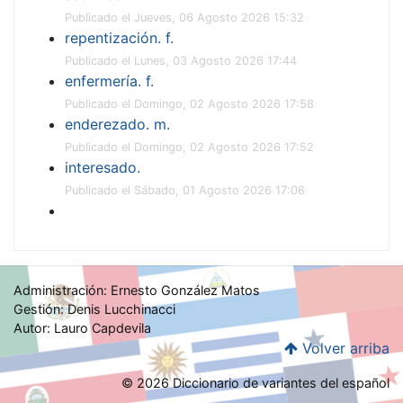
Publicado el Jueves, 06 Agosto 2026 15:32
repentización. f.
Publicado el Lunes, 03 Agosto 2026 17:44
enfermería. f.
Publicado el Domingo, 02 Agosto 2026 17:58
enderezado. m.
Publicado el Domingo, 02 Agosto 2026 17:52
interesado.
Publicado el Sábado, 01 Agosto 2026 17:06
Administración: Ernesto González Matos
Gestión: Denis Lucchinacci
Autor: Lauro Capdevila
Volver arriba
© 2026 Diccionario de variantes del español