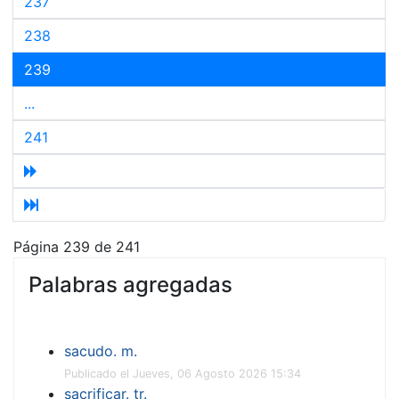
237
238
239
...
241
Página 239 de 241
Palabras agregadas
sacudo. m.
Publicado el Jueves, 06 Agosto 2026 15:34
sacrificar. tr.