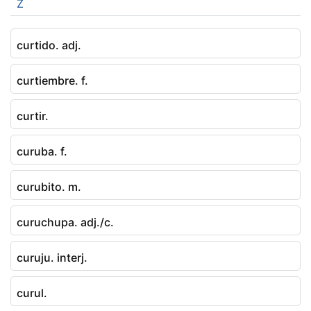
Z
curtido. adj.
curtiembre. f.
curtir.
curuba. f.
curubito. m.
curuchupa. adj./c.
curuju. interj.
curul.