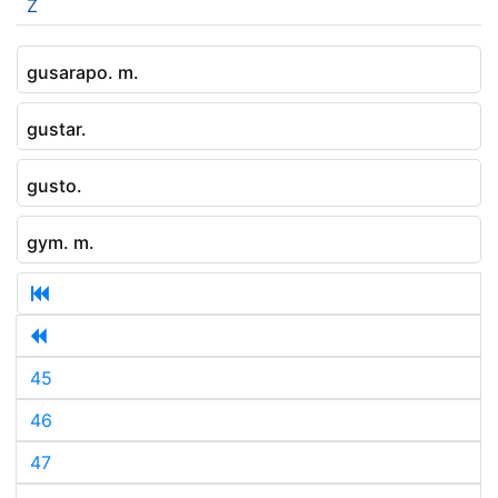
Z
gusarapo. m.
gustar.
gusto.
gym. m.
45
46
47