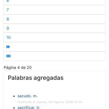
6
7
8
9
10
Página 4 de 20
Palabras agregadas
sacudo. m.
Publicado el Jueves, 06 Agosto 2026 15:34
sacrificar. tr.