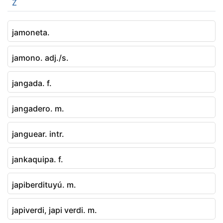
Z
jamoneta.
jamono. adj./s.
jangada. f.
jangadero. m.
janguear. intr.
jankaquipa. f.
japiberdituyú. m.
japiverdi, japi verdi. m.