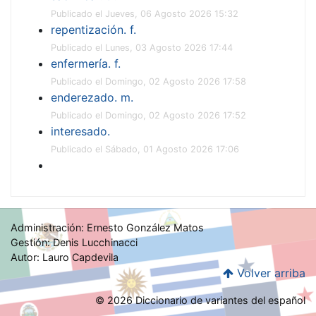
Publicado el Jueves, 06 Agosto 2026 15:32
repentización. f.
Publicado el Lunes, 03 Agosto 2026 17:44
enfermería. f.
Publicado el Domingo, 02 Agosto 2026 17:58
enderezado. m.
Publicado el Domingo, 02 Agosto 2026 17:52
interesado.
Publicado el Sábado, 01 Agosto 2026 17:06
Administración: Ernesto González Matos
Gestión: Denis Lucchinacci
Autor: Lauro Capdevila
Volver arriba
© 2026 Diccionario de variantes del español