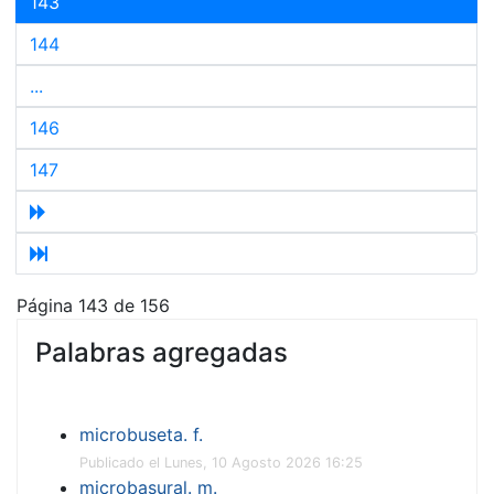
143
144
...
146
147
Página 143 de 156
Palabras agregadas
microbuseta. f.
Publicado el Lunes, 10 Agosto 2026 16:25
microbasural. m.