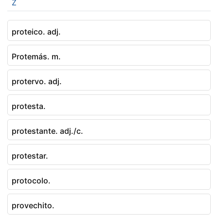
Z
proteico. adj.
Protemás. m.
protervo. adj.
protesta.
protestante. adj./c.
protestar.
protocolo.
provechito.