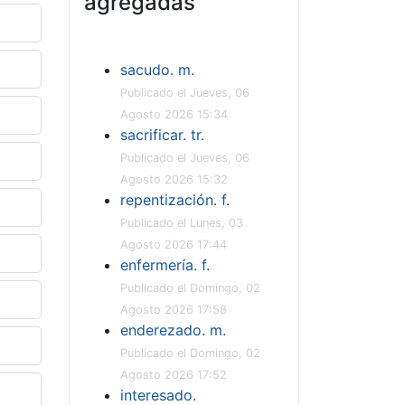
agregadas
sacudo. m.
Publicado el Jueves, 06
Agosto 2026 15:34
sacrificar. tr.
Publicado el Jueves, 06
Agosto 2026 15:32
repentización. f.
Publicado el Lunes, 03
Agosto 2026 17:44
enfermería. f.
Publicado el Domingo, 02
Agosto 2026 17:58
enderezado. m.
Publicado el Domingo, 02
Agosto 2026 17:52
interesado.