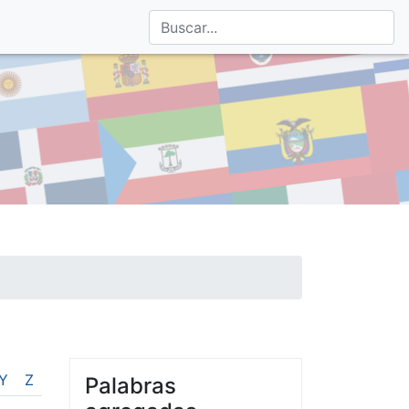
Y
Z
Palabras