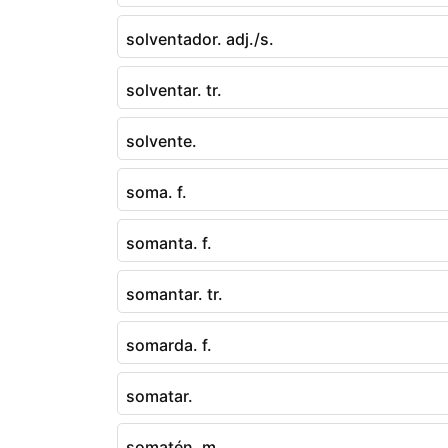
solventador. adj./s.
solventar. tr.
solvente.
soma. f.
somanta. f.
somantar. tr.
somarda. f.
somatar.
somatén. m.