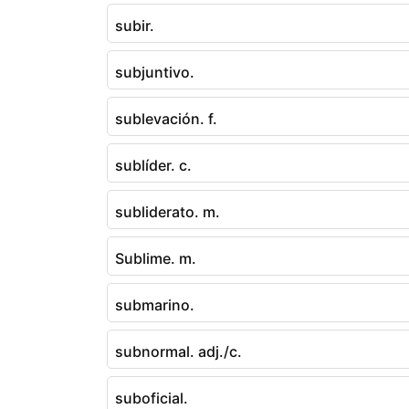
subir.
subjuntivo.
sublevación. f.
sublíder. c.
subliderato. m.
Sublime. m.
submarino.
subnormal. adj./c.
suboficial.