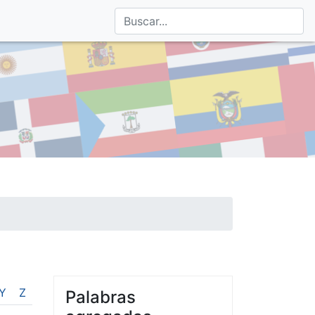
Y
Z
Palabras