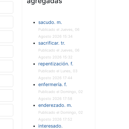
agregadas
sacudo. m.
Publicado el Jueves, 06
Agosto 2026 15:34
sacrificar. tr.
Publicado el Jueves, 06
Agosto 2026 15:32
repentización. f.
Publicado el Lunes, 03
Agosto 2026 17:44
enfermería. f.
Publicado el Domingo, 02
Agosto 2026 17:58
enderezado. m.
Publicado el Domingo, 02
Agosto 2026 17:52
interesado.