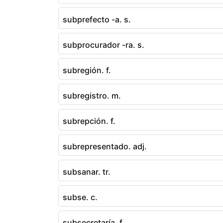
subprefecto -a. s.
subprocurador -ra. s.
subregión. f.
subregistro. m.
subrepción. f.
subrepresentado. adj.
subsanar. tr.
subse. c.
subsecretaría. f.