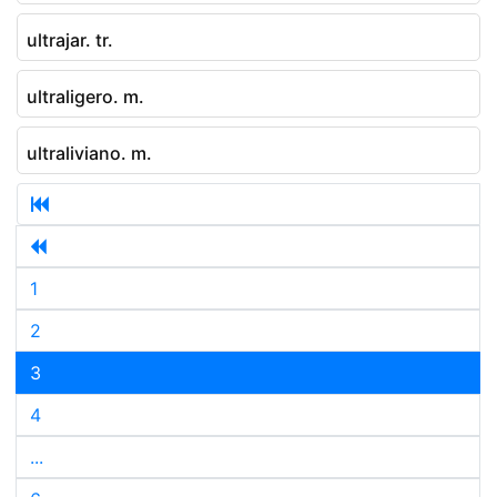
ultrajar. tr.
ultraligero. m.
ultraliviano. m.
1
2
3
4
...