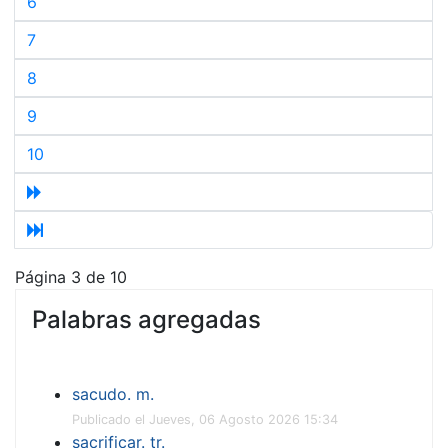
6
7
8
9
10
Página 3 de 10
Palabras agregadas
sacudo. m.
Publicado el Jueves, 06 Agosto 2026 15:34
sacrificar. tr.