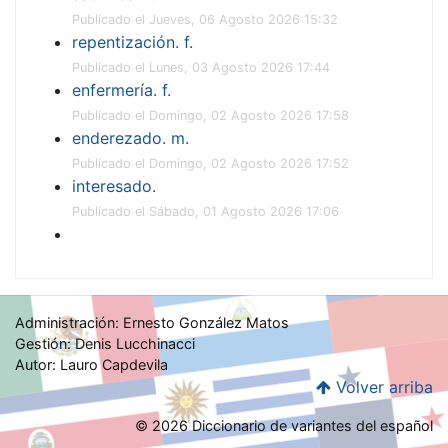
Publicado el Jueves, 06 Agosto 2026 15:32
repentización. f.
Publicado el Lunes, 03 Agosto 2026 17:44
enfermería. f.
Publicado el Domingo, 02 Agosto 2026 17:58
enderezado. m.
Publicado el Domingo, 02 Agosto 2026 17:52
interesado.
Publicado el Sábado, 01 Agosto 2026 17:06
Administración: Ernesto González Matos
Gestión: Denis Lucchinacci
Autor: Lauro Capdevila
Volver arriba
© 2026 Diccionario de variantes del español