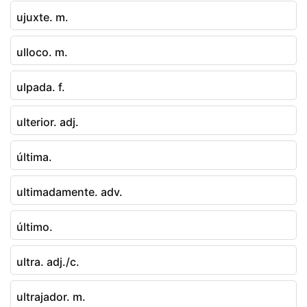
ujuxte. m.
ulloco. m.
ulpada. f.
ulterior. adj.
última.
ultimadamente. adv.
último.
ultra. adj./c.
ultrajador. m.