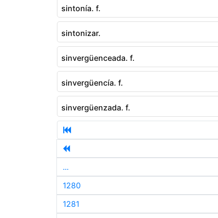
sintonía. f.
sintonizar.
sinvergüenceada. f.
sinvergüencía. f.
sinvergüenzada. f.
...
1280
1281