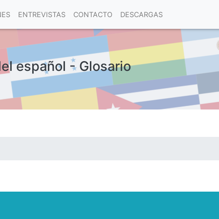
NES
ENTREVISTAS
CONTACTO
DESCARGAS
del español - Glosario
las visitas.