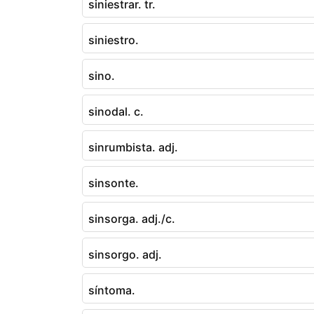
siniestrar. tr.
siniestro.
sino.
sinodal. c.
sinrumbista. adj.
sinsonte.
sinsorga. adj./c.
sinsorgo. adj.
síntoma.