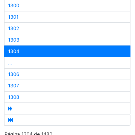
1300
1301
1302
1303
1304
...
1306
1307
1308
Página 1304 de 1480