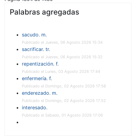
Palabras agregadas
sacudo. m.
Publicado el Jueves, 06 Agosto 2026 15:34
sacrificar. tr.
Publicado el Jueves, 06 Agosto 2026 15:32
repentización. f.
Publicado el Lunes, 03 Agosto 2026 17:44
enfermería. f.
Publicado el Domingo, 02 Agosto 2026 17:58
enderezado. m.
Publicado el Domingo, 02 Agosto 2026 17:52
interesado.
Publicado el Sábado, 01 Agosto 2026 17:06