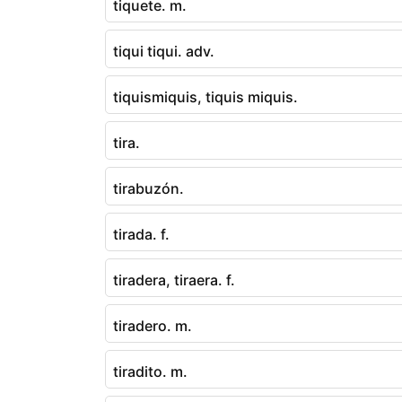
tiquete. m.
tiqui tiqui. adv.
tiquismiquis, tiquis miquis.
tira.
tirabuzón.
tirada. f.
tiradera, tiraera. f.
tiradero. m.
tiradito. m.