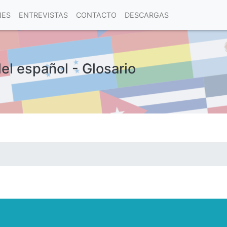
NES
ENTREVISTAS
CONTACTO
DESCARGAS
del español - Glosario
las visitas.