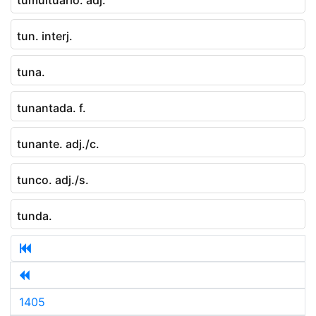
tun. interj.
tuna.
tunantada. f.
tunante. adj./c.
tunco. adj./s.
tunda.
1405