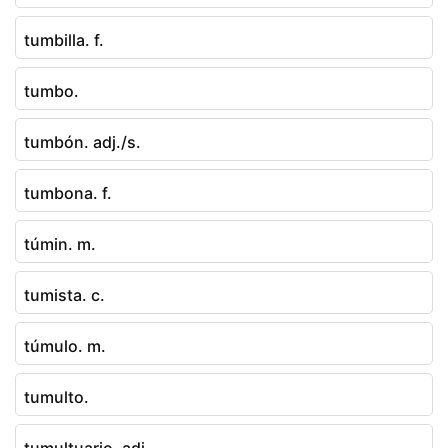
tumbilla. f.
tumbo.
tumbón. adj./s.
tumbona. f.
túmin. m.
tumista. c.
túmulo. m.
tumulto.
tumultuario. adj.