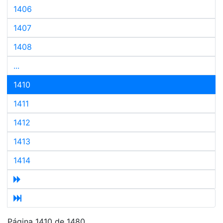
1406
1407
1408
...
1410
1411
1412
1413
1414
Página 1410 de 1480