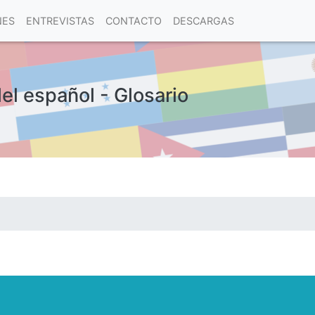
NES
ENTREVISTAS
CONTACTO
DESCARGAS
del español - Glosario
las visitas.