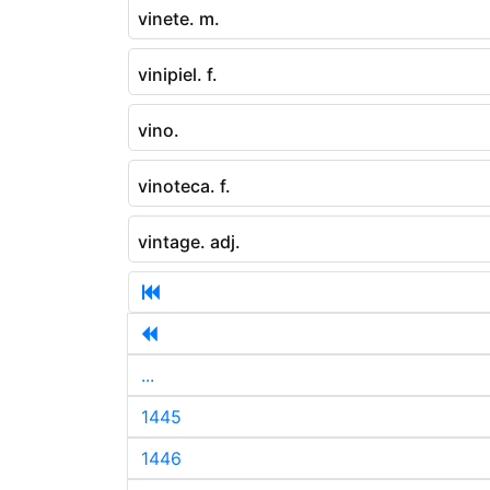
vinete. m.
vinipiel. f.
vino.
vinoteca. f.
vintage. adj.
...
1445
1446