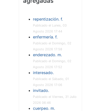
agregadas
repentización. f.
Publicado el Lunes, 03
Agosto 2026 17:44
enfermería. f.
Publicado el Domingo, 02
Agosto 2026 17:58
enderezado. m.
Publicado el Domingo, 02
Agosto 2026 17:52
interesado.
Publicado el Sábado, 01
Agosto 2026 17:06
invitado.
Publicado el Viernes, 31 Julio
2026 06:46
cuerpeo. m.