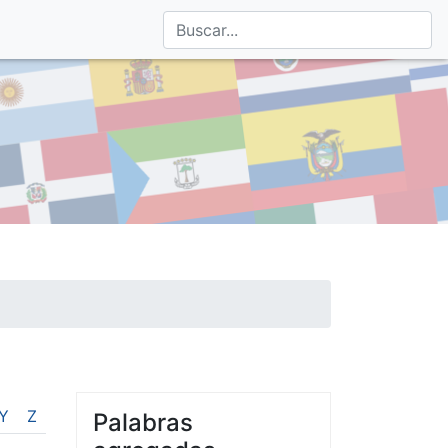
Y
Z
Palabras