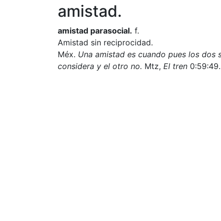
amistad.
amistad parasocial.
f.
Amistad sin reciprocidad.
Méx.
Una amistad es cuando pues los dos s
considera y el otro no.
Mtz,
El tren
0:59:49.