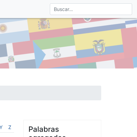
Y
Z
Palabras