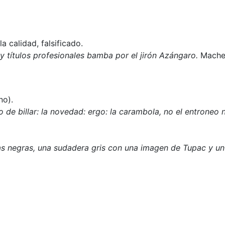
 calidad, falsificado.
 y títulos profesionales bamba por el jirón Azángaro.
Mache
no).
 de billar: la novedad: ergo: la carambola, no el entroneo n
s negras, una sudadera gris con una imagen de Tupac y un