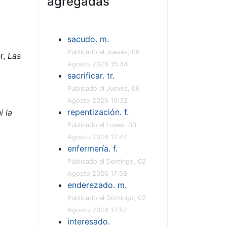
agregadas
sacudo. m.
Publicado el Jueves, 06
r,
Las
Agosto 2026 15:34
sacrificar. tr.
Publicado el Jueves, 06
Agosto 2026 15:32
repentización. f.
i la
Publicado el Lunes, 03
Agosto 2026 17:44
enfermería. f.
Publicado el Domingo, 02
Agosto 2026 17:58
enderezado. m.
Publicado el Domingo, 02
Agosto 2026 17:52
interesado.