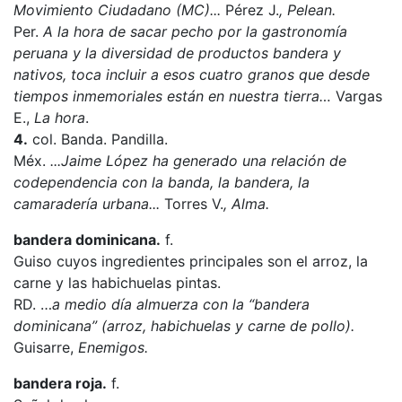
Movimiento Ciudadano (MC)...
Pérez J.
, Pelean.
Per.
A la hora de sacar pecho por la gastronomía
peruana y la diversidad de productos bandera y
nativos, toca incluir a esos cuatro granos que desde
tiempos inmemoriales están en nuestra tierra…
Vargas
E.,
La hora
.
4.
col. Banda. Pandilla.
Méx.
...
Jaime López
ha generado una relación de
codependencia con la banda, la
bandera
, la
camaradería urbana...
Torres V.
, Alma.
bandera dominicana.
f.
Guiso cuyos ingredientes principales son el arroz, la
carne y las habichuelas pintas.
RD. …
a medio día almuerza con la “bandera
dominicana” (arroz, habichuelas y carne de pollo).
Guisarre,
Enemigos.
bandera roja.
f.