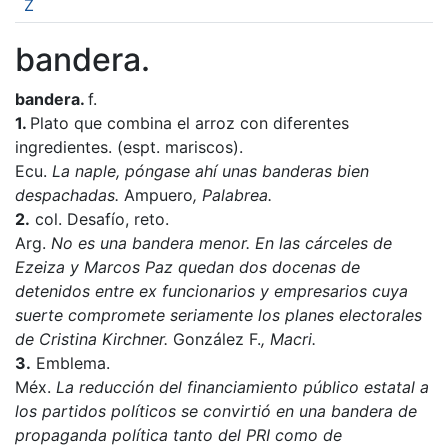
Z
bandera.
bandera.
f.
1.
Plato que combina el arroz con diferentes
ingredientes. (espt. mariscos).
Ecu.
La naple, póngase ahí unas banderas bien
despachadas.
Ampuero
, Palabrea.
2.
col. Desafío, reto.
Arg.
No es una bandera menor. En las cárceles de
Ezeiza y Marcos Paz quedan dos docenas de
detenidos entre ex funcionarios y empresarios cuya
suerte compromete seriamente los planes electorales
de Cristina Kirchner.
González F.
, Macri.
3.
Emblema.
Méx.
La reducción del financiamiento público estatal a
los partidos políticos se convirtió en una bandera de
propaganda política tanto del PRI como de