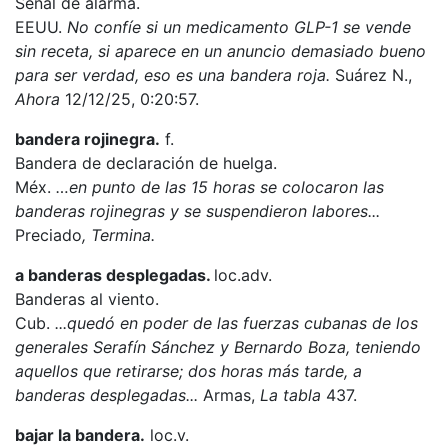
Señal de alarma.
EEUU.
No confíe si un medicamento GLP-1 se vende
sin receta, si aparece en un anuncio demasiado bueno
para ser verdad, eso es una bandera roja.
Suárez N.,
Ahora
12/12/25, 0:20:57.
bandera rojinegra.
f.
Bandera de declaración de huelga.
Méx.
…en punto de las 15 horas se colocaron las
banderas rojinegras y se suspendieron labores...
Preciado
, Termina.
a banderas desplegadas.
loc.adv.
Banderas al viento.
Cub.
...quedó en poder de las fuerzas cubanas de los
generales Serafín Sánchez y Bernardo Boza, teniendo
aquellos que retirarse; dos horas más tarde, a
banderas desplegadas...
Armas,
La tabla
437.
bajar la bandera.
loc.v.