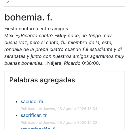
Z
bohemia. f.
Fiesta nocturna entre amigos.
Méx.
–¿Ricardo canta? –Muy poco, no tengo muy
buena voz, pero sí canto, fui miembro de la, este,
rondalla de la prepa cuatro cuando fui estudiante y di
seranatas y junto con nuestros amigos agarramos muy
buenas bohemias...
Nájera,
Ricardo
0:38:00.
Palabras agregadas
sacudo. m.
Publicado el Jueves, 06 Agosto 2026 15:34
sacrificar. tr.
Publicado el Jueves, 06 Agosto 2026 15:32
repentización. f.