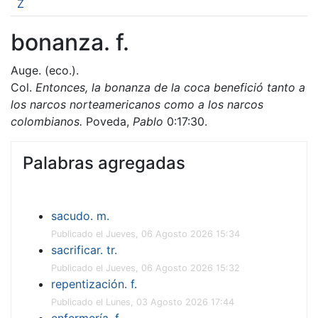
Z
bonanza. f.
Auge. (eco.).
Col.
Entonces, la bonanza de la coca benefició tanto a
los narcos norteamericanos como a los narcos
colombianos.
Poveda,
Pablo
0:17:30.
Palabras agregadas
sacudo. m.
Publicado el Jueves, 06 Agosto 2026 15:34
sacrificar. tr.
Publicado el Jueves, 06 Agosto 2026 15:32
repentización. f.
Publicado el Lunes, 03 Agosto 2026 17:44
enfermería. f.