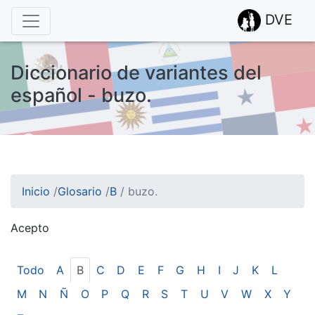
DVE
Diccionario de variantes del
español - buzo.
Inicio
/
Glosario
/
B
/
buzo.
Acepto
¡Atención! Este sitio usa cookies.
Esto nos ayuda a recolectar estadísticas de las visitas.
Todo
A
B
C
D
E
F
G
H
I
J
K
L
M
N
Ñ
O
P
Q
R
S
T
U
V
W
X
Y