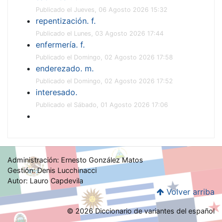
Publicado el Jueves, 06 Agosto 2026 15:32
repentización. f.
Publicado el Lunes, 03 Agosto 2026 17:44
enfermería. f.
Publicado el Domingo, 02 Agosto 2026 17:58
enderezado. m.
Publicado el Domingo, 02 Agosto 2026 17:52
interesado.
Publicado el Sábado, 01 Agosto 2026 17:06
Administración: Ernesto González Matos
Gestión: Denis Lucchinacci
Autor: Lauro Capdevila
Volver arriba
© 2026 Diccionario de variantes del español