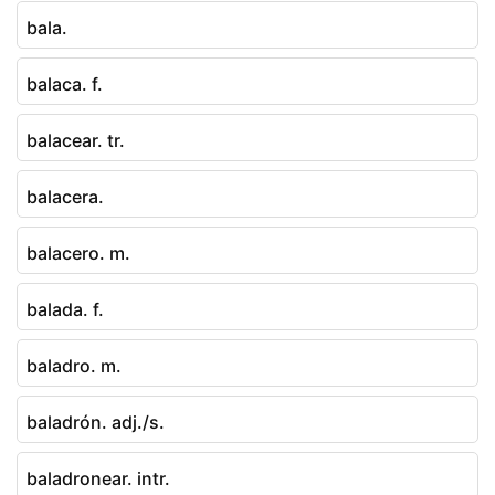
bala.
balaca. f.
balacear. tr.
balacera.
balacero. m.
balada. f.
baladro. m.
baladrón. adj./s.
baladronear. intr.