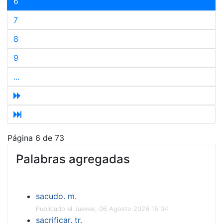
6
7
8
9
...
Página 6 de 73
Palabras agregadas
sacudo. m.
Publicado el Jueves, 06 Agosto 2026 15:34
sacrificar. tr.