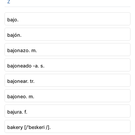
Z
bajo.
bajón.
bajonazo. m.
bajoneado -a. s.
bajonear. tr.
bajoneo. m.
bajura. f.
bakery [/’beɪkeri /].