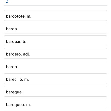
Z
barcotote. m.
barda.
bardear. tr.
bardero. adj.
bardo.
barecillo. m.
bareque.
barequeo. m.