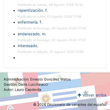
Publicado el Jueves, 06 Agosto 2026 15:32
repentización. f.
Publicado el Lunes, 03 Agosto 2026 17:44
enfermería. f.
Publicado el Domingo, 02 Agosto 2026 17:58
enderezado. m.
Publicado el Domingo, 02 Agosto 2026 17:52
interesado.
Publicado el Sábado, 01 Agosto 2026 17:06
Administración: Ernesto González Matos
Gestión: Denis Lucchinacci
Autor: Lauro Capdevila
Volver arriba
© 2026 Diccionario de variantes del español