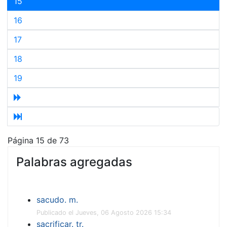
15
16
17
18
19
Página 15 de 73
Palabras agregadas
sacudo. m.
Publicado el Jueves, 06 Agosto 2026 15:34
sacrificar. tr.