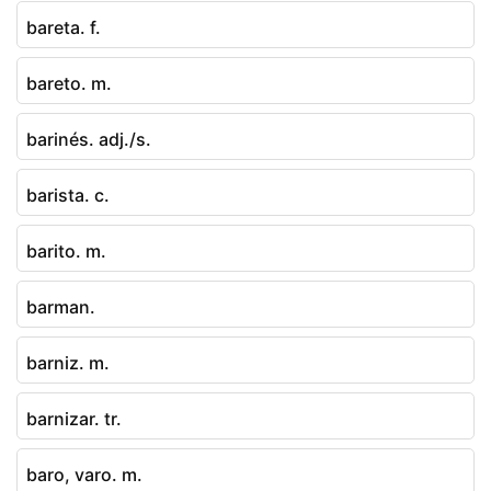
bareta. f.
bareto. m.
barinés. adj./s.
barista. c.
barito. m.
barman.
barniz. m.
barnizar. tr.
baro, varo. m.