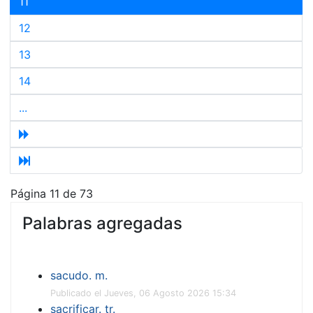
11
12
13
14
...
Página 11 de 73
Palabras agregadas
sacudo. m.
Publicado el Jueves, 06 Agosto 2026 15:34
sacrificar. tr.