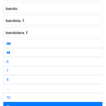
bando.
bandola. f.
bandolera. f.
6
7
8
...
10