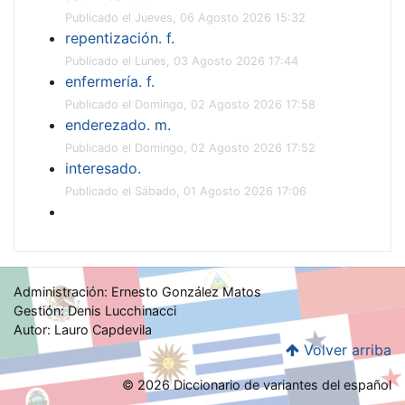
Publicado el Jueves, 06 Agosto 2026 15:32
repentización. f.
Publicado el Lunes, 03 Agosto 2026 17:44
enfermería. f.
Publicado el Domingo, 02 Agosto 2026 17:58
enderezado. m.
Publicado el Domingo, 02 Agosto 2026 17:52
interesado.
Publicado el Sábado, 01 Agosto 2026 17:06
Administración: Ernesto González Matos
Gestión: Denis Lucchinacci
Autor: Lauro Capdevila
Volver arriba
© 2026 Diccionario de variantes del español