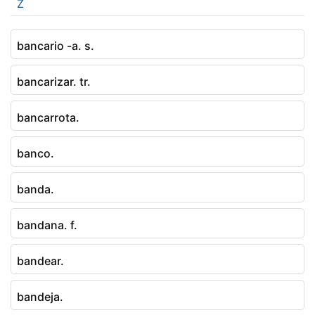
Z
bancario -a. s.
bancarizar. tr.
bancarrota.
banco.
banda.
bandana. f.
bandear.
bandeja.