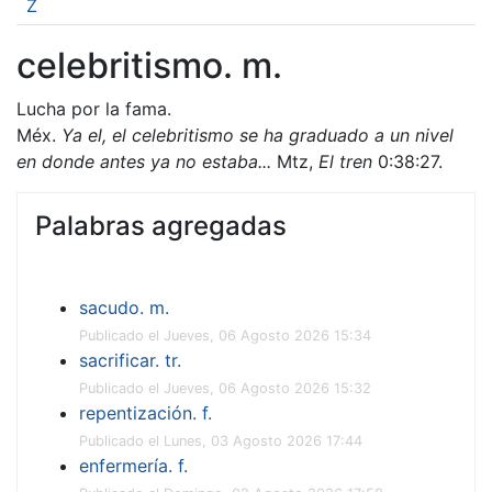
Z
celebritismo. m.
Lucha por la fama.
Méx.
Ya el, el celebritismo se ha graduado a un nivel
en donde antes ya no estaba...
Mtz,
El tren
0:38:27.
Palabras agregadas
sacudo. m.
Publicado el Jueves, 06 Agosto 2026 15:34
sacrificar. tr.
Publicado el Jueves, 06 Agosto 2026 15:32
repentización. f.
Publicado el Lunes, 03 Agosto 2026 17:44
enfermería. f.