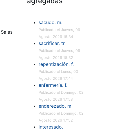
agregadas
sacudo. m.
Publicado el Jueves, 06
Salas
Agosto 2026 15:34
sacrificar. tr.
Publicado el Jueves, 06
Agosto 2026 15:32
repentización. f.
Publicado el Lunes, 03
Agosto 2026 17:44
enfermería. f.
Publicado el Domingo, 02
Agosto 2026 17:58
enderezado. m.
Publicado el Domingo, 02
Agosto 2026 17:52
interesado.