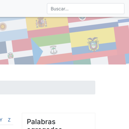
Y
Z
Palabras