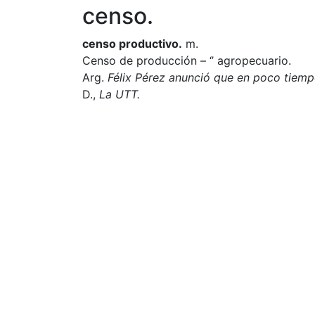
censo.
censo productivo.
m.
Censo de producción – ‘’ agropecuario.
Arg.
Félix Pérez anunció que en poco tiemp
D.,
La UTT.