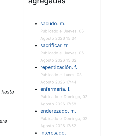
agregadas
sacudo. m.
Publicado el Jueves, 06
Agosto 2026 15:34
sacrificar. tr.
Publicado el Jueves, 06
Agosto 2026 15:32
repentización. f.
Publicado el Lunes, 03
Agosto 2026 17:44
enfermería. f.
 hasta
Publicado el Domingo, 02
Agosto 2026 17:58
enderezado. m.
Publicado el Domingo, 02
era
Agosto 2026 17:52
interesado.