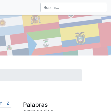
Y
Z
Palabras