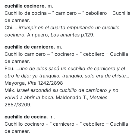
cuchillo cocinero.
m.
Cuchillo de cocina – ‘’ carnicero – ‘’ cebollero – Cuchilla
de carnear.
Chi.
…irrumpir en el cuarto empuñando un cuchillo
cocinero.
Ampuero,
Los amantes
p.129.
cuchillo de carnicero.
m.
Cuchillo carnicero – ‘’ cocinero – ‘’ cebollero – Cuchilla
de carnear.
Ecu.
...uno de ellos sacó un cuchillo de carnicero y el
otro le dijo: ya tranquilo, tranquilo, solo era de chiste...
Mayorga,
Vita
1242/2898
Méx.
Israel escondió su cuchillo de carnicero y no
volvió a abrir la boca.
Maldonado T.,
Metales
2857/3209.
cuchillo de cocina.
m.
Cuchillo cocinero – ‘’ carnicero – ‘’ cebollero – Cuchilla
de carnear.