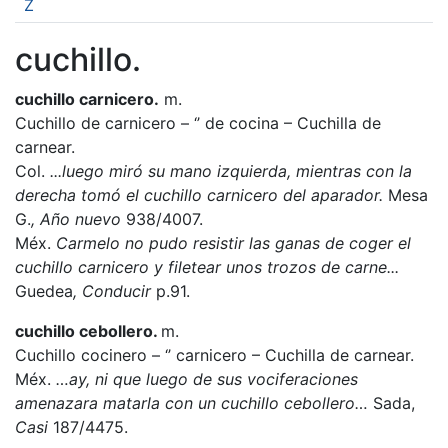
Z
cuchillo.
cuchillo carnicero.
m.
Cuchillo de carnicero – ‘’ de cocina – Cuchilla de
carnear.
Col.
...luego miró su mano izquierda, mientras con la
derecha tomó el cuchillo carnicero del aparador.
Mesa
G.
, Año nuevo
938/4007.
Méx.
Carmelo no pudo resistir las ganas de coger el
cuchillo carnicero y filetear unos trozos de carne...
Guedea
, Conducir
p.91.
cuchillo cebollero.
m.
Cuchillo cocinero – ‘’ carnicero – Cuchilla de carnear.
Méx.
…ay, ni que luego de sus vociferaciones
amenazara matarla con un cuchillo cebollero…
Sada,
Casi
187/4475.