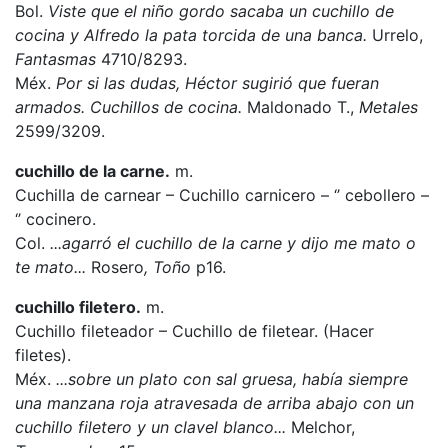
Bol.
Viste que el niño gordo sacaba un cuchillo de
cocina y Alfredo la pata torcida de una banca.
Urrelo,
Fantasmas
4710/8293.
Méx.
Por si las dudas, Héctor sugirió que fueran
armados. Cuchillos de cocina.
Maldonado T.,
Metales
2599/3209.
cuchillo de la carne.
m.
Cuchilla de carnear – Cuchillo carnicero – ‘’ cebollero –
‘’ cocinero.
Col.
...agarró el cuchillo de la carne y dijo me mato o
te mato...
Rosero
, Toño
p16.
cuchillo filetero.
m.
Cuchillo fileteador – Cuchillo de filetear. (Hacer
filetes).
Méx.
...sobre un plato con sal gruesa, había siempre
una manzana roja atravesada de arriba abajo con un
cuchillo filetero y un clavel blanco...
Melchor,