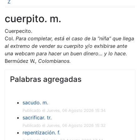
Z
cuerpito. m.
Cuerpecito.
Col.
Para completar, está el caso de la “niña” que llega
al extremo de vender su cuerpito y/o exhibirse ante
una webcam para hacer un buen dinero… y lo hace.
Bermúdez W.
, Colombianos.
Palabras agregadas
sacudo. m.
Publicado el Jueves, 06 Agosto 2026 15:34
sacrificar. tr.
Publicado el Jueves, 06 Agosto 2026 15:32
repentización. f.