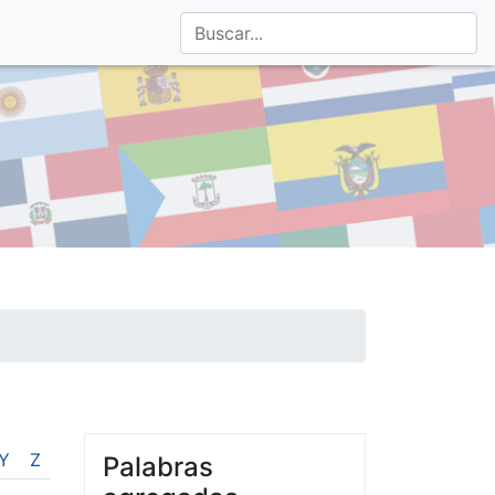
Y
Z
Palabras