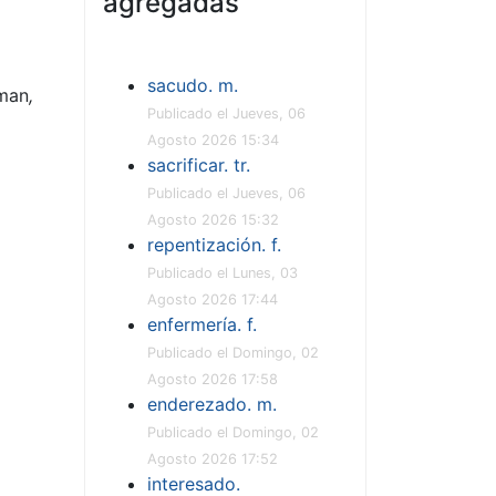
agregadas
sacudo. m.
lman
,
Publicado el Jueves, 06
Agosto 2026 15:34
sacrificar. tr.
Publicado el Jueves, 06
Agosto 2026 15:32
repentización. f.
Publicado el Lunes, 03
Agosto 2026 17:44
enfermería. f.
Publicado el Domingo, 02
Agosto 2026 17:58
enderezado. m.
Publicado el Domingo, 02
Agosto 2026 17:52
interesado.