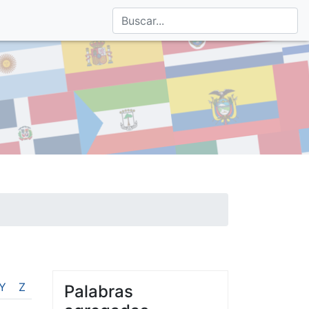
Y
Z
Palabras