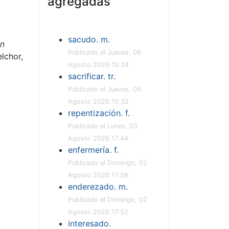
agregadas
sacudo. m.
an
Publicado el Jueves, 06
lchor,
Agosto 2026 15:34
sacrificar. tr.
Publicado el Jueves, 06
Agosto 2026 15:32
repentización. f.
Publicado el Lunes, 03
Agosto 2026 17:44
enfermería. f.
Publicado el Domingo, 02
Agosto 2026 17:58
enderezado. m.
Publicado el Domingo, 02
Agosto 2026 17:52
interesado.