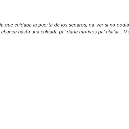
ia que cuidaba la puerta de los separos, pa’ ver si no podí
 chance hasta una culeada pa’ darle motivos pa’ chillar...
Me