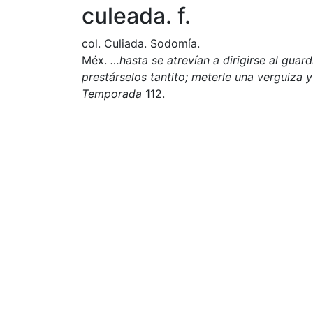
culeada. f.
col. Culiada. Sodomía.
Méx.
…hasta se atrevían a dirigirse al guard
prestárselos tantito; meterle una verguiza y
Temporada
112.