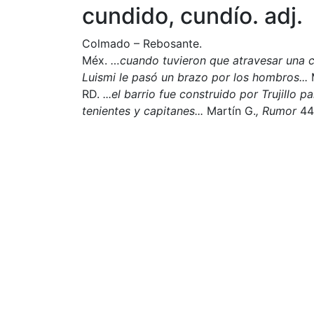
cundido, cundío. adj.
Colmado – Rebosante.
Méx.
…cuando tuvieron que atravesar una 
Luismi le pasó un brazo por los hombros...
RD.
...el barrio fue construido por Trujillo
tenientes y capitanes...
Martín G.
, Rumor
44