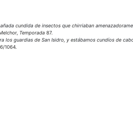
cañada cundida de insectos que chirriaban amenazadorame
Melchor,
Temporada
87.
 para los guardias de San Isidro, y estábamos cundíos de cab
6/1064.