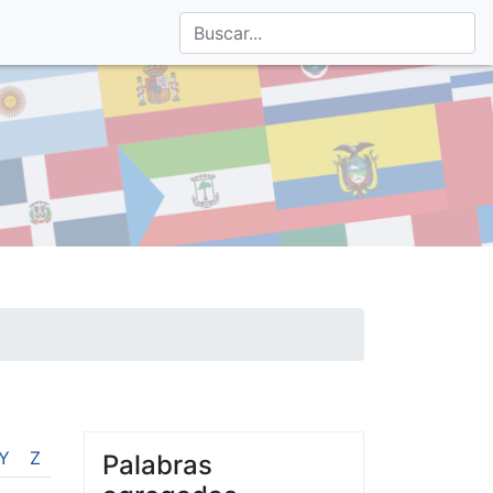
Y
Z
Palabras