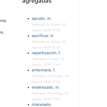
agregadas
sacudo. m.
nte,
Publicado el Jueves, 06
Agosto 2026 15:34
os,
sacrificar. tr.
Publicado el Jueves, 06
Agosto 2026 15:32
repentización. f.
Publicado el Lunes, 03
Agosto 2026 17:44
enfermería. f.
Publicado el Domingo, 02
Agosto 2026 17:58
enderezado. m.
Publicado el Domingo, 02
Agosto 2026 17:52
interesado.