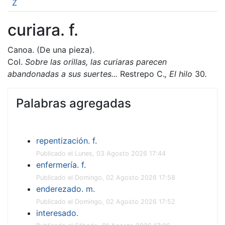
Z
curiara. f.
Canoa. (De una pieza).
Col.
Sobre las orillas, las curiaras parecen
abandonadas a sus suertes...
Restrepo C.
, El hilo
30
.
Palabras agregadas
repentización. f.
Publicado el Lunes, 03 Agosto 2026 17:44
enfermería. f.
Publicado el Domingo, 02 Agosto 2026 17:58
enderezado. m.
Publicado el Domingo, 02 Agosto 2026 17:52
interesado.