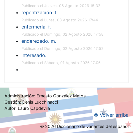
Publicado el Jueves, 06 Agosto 2026 15:32
repentización. f.
Publicado el Lunes, 03 Agosto 2026 17:44
enfermería. f.
Publicado el Domingo, 02 Agosto 2026 17:58
enderezado. m.
Publicado el Domingo, 02 Agosto 2026 17:52
interesado.
Publicado el Sábado, 01 Agosto 2026 17:06
Administración: Ernesto González Matos
Gestión: Denis Lucchinacci
Autor: Lauro Capdevila
Volver arriba
© 2026 Diccionario de variantes del español