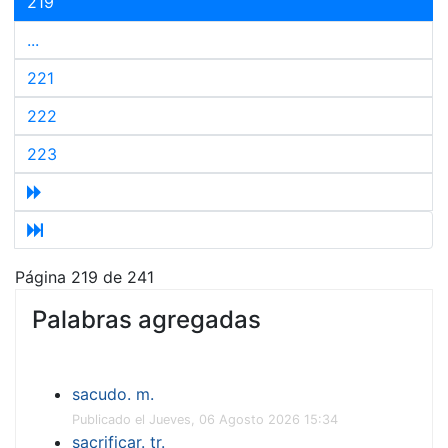
219
...
221
222
223
Página 219 de 241
Palabras agregadas
sacudo. m.
Publicado el Jueves, 06 Agosto 2026 15:34
sacrificar. tr.