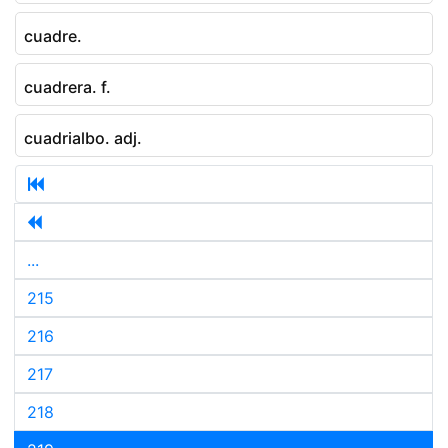
cuadre.
cuadrera. f.
cuadrialbo. adj.
...
215
216
217
218