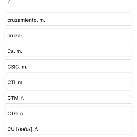
Z
cruzamiento. m.
cruzar.
Cs. m.
CSIC. m.
CTI. m.
CTM. f.
CTO. c.
CU [/se’u/]. f.