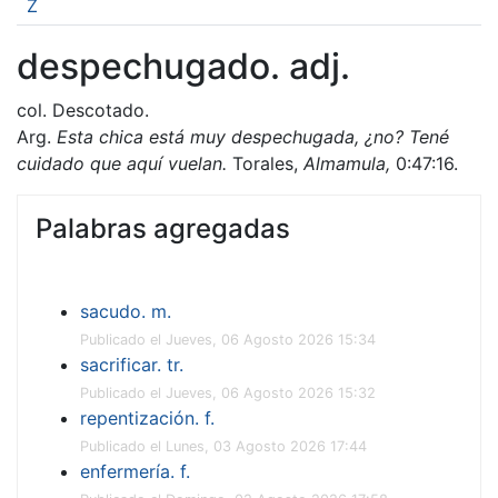
Z
despechugado. adj.
col. Descotado.
Arg.
Esta chica está muy despechugada, ¿no? Tené
cuidado que aquí vuelan.
Torales,
Almamula,
0:47:16.
Palabras agregadas
sacudo. m.
Publicado el Jueves, 06 Agosto 2026 15:34
sacrificar. tr.
Publicado el Jueves, 06 Agosto 2026 15:32
repentización. f.
Publicado el Lunes, 03 Agosto 2026 17:44
enfermería. f.