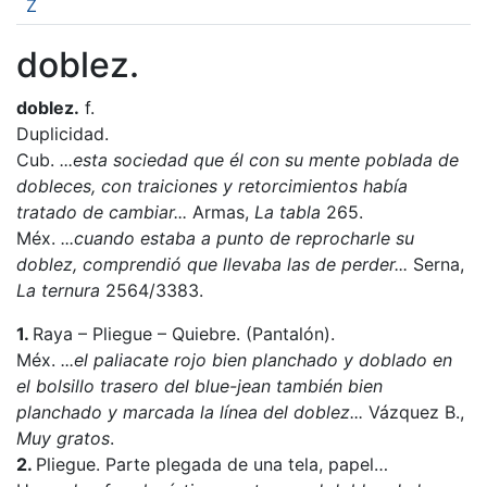
Z
doblez.
doblez.
f.
Duplicidad.
Cub.
...esta sociedad que él con su mente poblada de
dobleces, con traiciones y retorcimientos había
tratado de cambiar...
Armas,
La tabla
265.
Méx.
...cuando estaba a punto de reprocharle su
doblez, comprendió que llevaba las de perder...
Serna,
La ternura
2564/3383.
1.
Raya – Pliegue – Quiebre. (Pantalón).
Méx.
...el paliacate rojo bien planchado y doblado en
el bolsillo trasero del blue-jean también bien
planchado y marcada la línea del doblez...
Vázquez B.,
Muy gratos
.
2.
Pliegue. Parte plegada de una tela, papel…