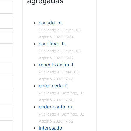
agregadas
sacudo. m.
Publicado el Jueves, 06
Agosto 2026 15:34
sacrificar. tr.
Publicado el Jueves, 06
Agosto 2026 15:32
repentización. f.
Publicado el Lunes, 03
Agosto 2026 17:44
enfermería. f.
Publicado el Domingo, 02
Agosto 2026 17:58
enderezado. m.
Publicado el Domingo, 02
Agosto 2026 17:52
interesado.