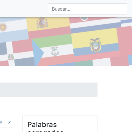
Y
Z
Palabras