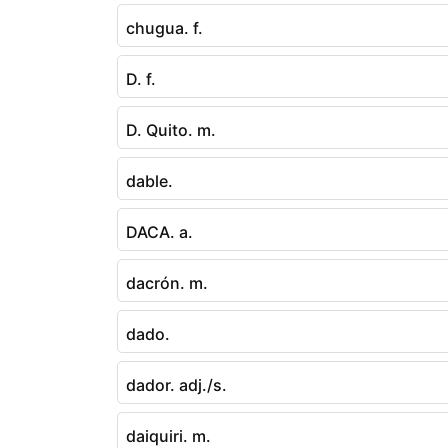
chugua. f.
D. f.
D. Quito. m.
dable.
DACA. a.
dacrón. m.
dado.
dador. adj./s.
daiquiri. m.