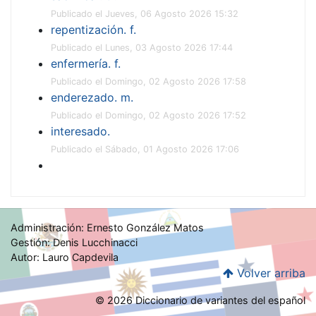
Publicado el Jueves, 06 Agosto 2026 15:32
repentización. f.
Publicado el Lunes, 03 Agosto 2026 17:44
enfermería. f.
Publicado el Domingo, 02 Agosto 2026 17:58
enderezado. m.
Publicado el Domingo, 02 Agosto 2026 17:52
interesado.
Publicado el Sábado, 01 Agosto 2026 17:06
Administración: Ernesto González Matos
Gestión: Denis Lucchinacci
Autor: Lauro Capdevila
Volver arriba
© 2026 Diccionario de variantes del español