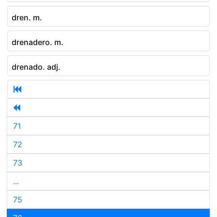
dren. m.
drenadero. m.
drenado. adj.
71
72
73
...
75