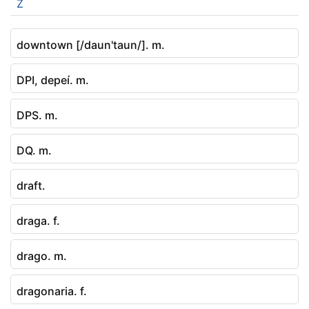
Z
downtown [/daun'taun/]. m.
DPI, depeí. m.
DPS. m.
DQ. m.
draft.
draga. f.
drago. m.
dragonaria. f.