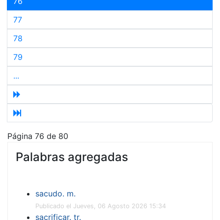
76
77
78
79
...
Página 76 de 80
Palabras agregadas
sacudo. m.
Publicado el Jueves, 06 Agosto 2026 15:34
sacrificar. tr.