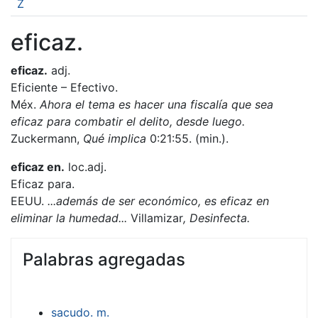
Z
eficaz.
eficaz.
adj.
Eficiente – Efectivo.
Méx.
Ahora el tema es hacer una fiscalía que sea
eficaz para combatir el delito, desde luego.
Zuckermann,
Qué implica
0:21:55. (min.).
eficaz en.
loc.adj.
Eficaz para.
EEUU.
...además de ser económico, es eficaz en
eliminar la humedad...
Villamizar
,
Desinfecta.
Palabras agregadas
sacudo. m.