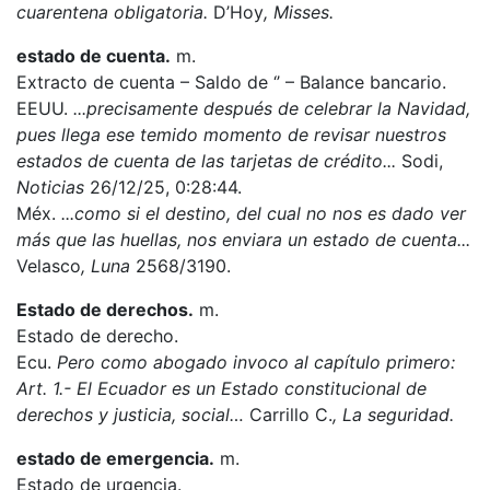
cuarentena obligatoria.
D’Hoy
, Misses.
estado de cuenta.
m.
Extracto de cuenta – Saldo de ‘’ – Balance bancario.
EEUU.
...precisamente después de celebrar la Navidad,
pues llega ese temido momento de revisar nuestros
estados de cuenta de las tarjetas de crédito...
Sodi,
Noticias
26/12/25, 0:28:44.
Méx.
...como si el destino, del cual no nos es dado ver
más que las huellas, nos enviara un estado de cuenta...
Velasco
, Luna
2568/3190.
Estado de derechos.
m.
Estado de derecho.
Ecu.
Pero como abogado invoco al capítulo primero:
Art. 1.- El Ecuador es un Estado constitucional de
derechos y justicia, social…
Carrillo C.
, La seguridad.
estado de emergencia.
m.
Estado de urgencia.