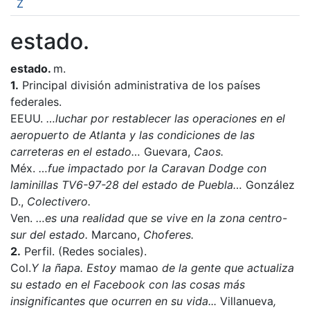
Z
estado.
estado.
m.
1.
Principal división administrativa de los países
federales.
EEUU.
…luchar por restablecer las operaciones en el
aeropuerto de Atlanta y las condiciones de las
carreteras en el estado…
Guevara,
Caos.
Méx.
…fue impactado por la Caravan Dodge con
laminillas TV6-97-28 del estado de Puebla…
González
D.,
Colectivero.
Ven.
…es una realidad que se vive en la zona centro-
sur del estado.
Marcano,
Choferes.
2.
Perfil. (Redes sociales).
Col.
Y la ñapa. Estoy
mamao
de la gente que actualiza
su estado en el Facebook con las cosas más
insignificantes que ocurren en su vida...
Villanueva
,