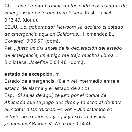
Chi.
...en el fondo terminaron teniendo más estados de
emergencia que lo que tuvo Piñera.
Kast,
Daniel
0:13:47. (dom.).
EEUU.
…el gobernador Newsom ya declaró el estado
de emergencia aquí en California...
Hernández E.,
Covered,
0:06:57. (dom).
Per.
...justo un día antes de la declaración del estado
de emergencia, un amigo me trajo muchos libros...
Biblioteca,
Josefina
0:04:46. (dom.).
estado de excepción.
m.
Estado de emergencia. (De nivel intermedio entre el
estado de alarma y el estado de sitio).
Esp.
–Si sales de aquí, te juro por el duque de
Ahumada que te pego dos tiros y te echo al río para
alimentar a las truchas. –A ver. –Que estamos en
estado de excepción y aquí yo soy la Justicia,
¿entiendes?
Ramos V.,
Ni te me
0:14:46.