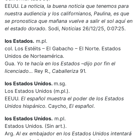
EEUU.
La noticia, la buena noticia que tenemos para
nuestra audiencia y los californianos, Paulina, es que
se pronostica que mañana vuelve a salir el sol aquí en
el estado dorado.
Sodi,
Noticias
26/12/25, 0:07:25.
los Estados.
m.pl.
col. Los Estéits – El Gabacho – El Norte. Estados
Unidos de Norteamérica.
Gua.
Yo te hacía en los Estados –dijo por fin el
licenciado…
Rey R.,
Caballeriza
91.
los Estados Unidos.
m.sg.
Los Estados Unidos (m.pl.).
EEUU.
El español muestra el poder de los Estados
Unidos hispánico.
Caycho,
El español
.
los Estados Unidos.
m.pl.
Estados Unidos. (Sin art.).
Arg.
Al ex embajador en los Estados Unidos intentará