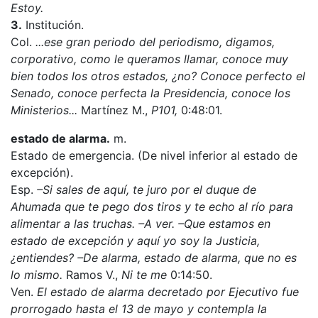
Estoy.
3.
Institución.
Col.
...ese gran periodo del periodismo, digamos,
corporativo, como le queramos llamar, conoce muy
bien todos los otros estados, ¿no? Conoce perfecto el
Senado, conoce perfecta la Presidencia, conoce los
Ministerios...
Martínez M.,
P101,
0:48:01.
estado de alarma.
m.
Estado de emergencia. (De nivel inferior al estado de
excepción).
Esp.
–Si sales de aquí, te juro por el duque de
Ahumada que te pego dos tiros y te echo al río para
alimentar a las truchas. –A ver. –Que estamos en
estado de excepción y aquí yo soy la Justicia,
¿entiendes? –De alarma, estado de alarma, que no es
lo mismo.
Ramos V.,
Ni te me
0:14:50.
Ven.
El estado de alarma decretado por Ejecutivo fue
prorrogado hasta el 13 de mayo y contempla la