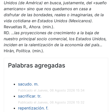
Unidos (de América) en busca, justamente, del «sueño
americano» sino que nos quedamos en casa a
disfrutar de las bondades, reales o imaginarias, de la
vida cotidiana en Estados Unidos (Mexicanos).
Revueltas R.
, Ahora.
(min.).
RD.
...las proyecciones de crecimiento a la baja de
nuestro principal socio comercial, los Estados Unidos,
inciden en la ralentización de la economía del país...
Hirán
, Política.
(min.).
Palabras agregadas
sacudo. m.
Publicado el Jueves, 06 Agosto 2026 15:34
sacrificar. tr.
Publicado el Jueves, 06 Agosto 2026 15:32
repentización. f.