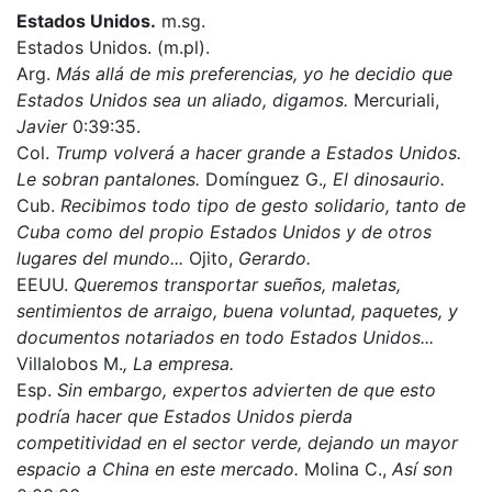
Estados Unidos.
m.sg.
Estados Unidos. (m.pl).
Arg.
Más allá de mis preferencias, yo he decidio que
Estados Unidos sea un aliado, digamos.
Mercuriali,
Javier
0:39:35.
Col.
Trump volverá a hacer grande a Estados Unidos.
Le sobran pantalones.
Domínguez G.
, El dinosaurio.
Cub.
Recibimos todo tipo de gesto solidario, tanto de
Cuba como del propio Estados Unidos y de otros
lugares del mundo...
Ojito,
Gerardo.
EEUU.
Queremos transportar sueños, maletas,
sentimientos de arraigo, buena voluntad, paquetes, y
documentos notariados en todo Estados Unidos...
Villalobos M.
, La empresa.
Esp.
Sin embargo, expertos advierten de que esto
podría hacer que Estados Unidos pierda
competitividad en el sector verde, dejando un mayor
espacio a China en este mercado.
Molina C.,
Así son