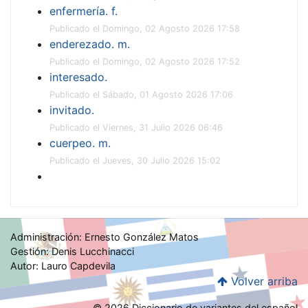
enfermería. f.
Publicado el Domingo, 02 Agosto 2026 17:58
enderezado. m.
Publicado el Domingo, 02 Agosto 2026 17:52
interesado.
Publicado el Sábado, 01 Agosto 2026 17:06
invitado.
Publicado el Viernes, 31 Julio 2026 06:46
cuerpeo. m.
Publicado el Jueves, 30 Julio 2026 15:02
Administración: Ernesto González Matos
Gestión: Denis Lucchinacci
Autor: Lauro Capdevila
Volver arriba
© 2026 Diccionario de variantes del español