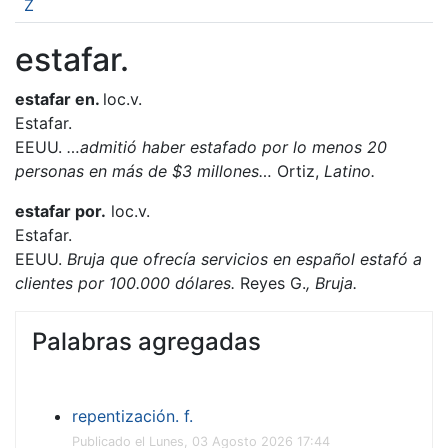
Z
estafar.
estafar en.
loc.v.
Estafar.
EEUU.
…admitió haber estafado por lo menos 20
personas en más de $3 millones…
Ortiz,
Latino.
estafar por.
loc.v.
Estafar.
EEUU.
Bruja que ofrecía servicios en español estafó a
clientes por 100.000 dólares.
Reyes G.
, Bruja.
Palabras agregadas
repentización. f.
Publicado el Lunes, 03 Agosto 2026 17:44