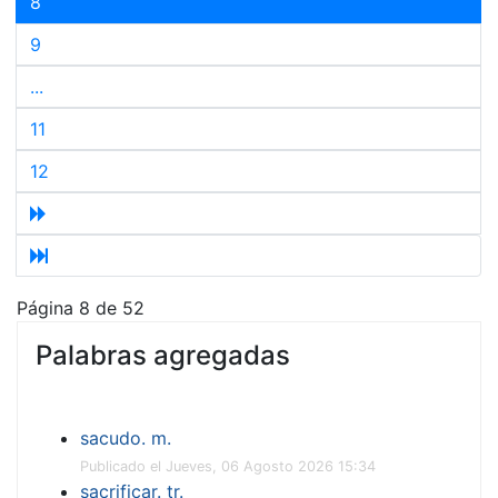
8
9
...
11
12
Página 8 de 52
Palabras agregadas
sacudo. m.
Publicado el Jueves, 06 Agosto 2026 15:34
sacrificar. tr.