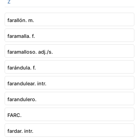
Z
farallón. m.
faramalla. f.
faramalloso. adj./s.
farándula. f.
farandulear. intr.
farandulero.
FARC.
fardar. intr.