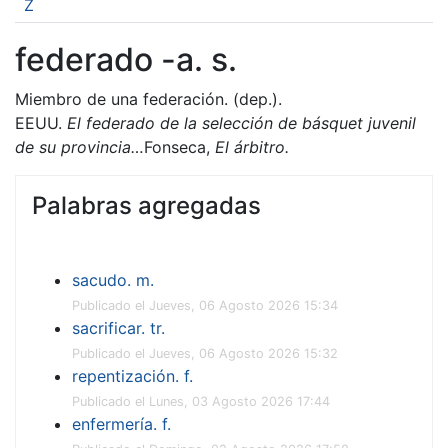
Z
federado -a. s.
Miembro de una federación. (dep.).
EEUU.
El federado de la selección de básquet juvenil
de su provincia…
Fonseca,
El árbitro.
Palabras agregadas
sacudo. m.
Publicado el Jueves, 06 Agosto 2026 15:34
sacrificar. tr.
Publicado el Jueves, 06 Agosto 2026 15:32
repentización. f.
Publicado el Lunes, 03 Agosto 2026 17:44
enfermería. f.