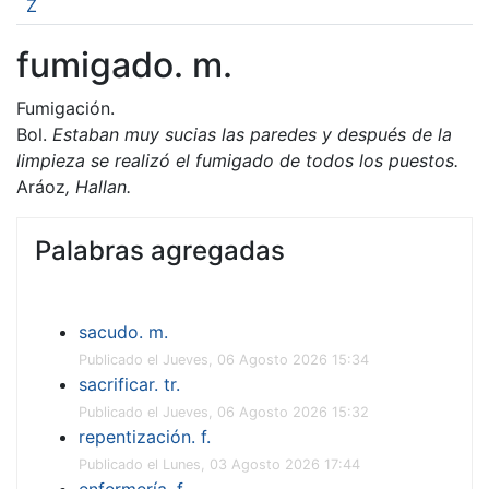
Z
fumigado. m.
Fumigación.
Bol.
Estaban muy sucias las paredes y después de la
limpieza se realizó el fumigado de todos los puestos.
Aráoz
, Hallan.
Palabras agregadas
sacudo. m.
Publicado el Jueves, 06 Agosto 2026 15:34
sacrificar. tr.
Publicado el Jueves, 06 Agosto 2026 15:32
repentización. f.
Publicado el Lunes, 03 Agosto 2026 17:44
enfermería. f.