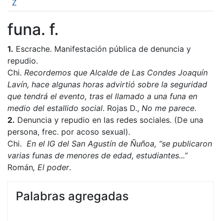
Z
funa. f.
1.
Escrache. Manifestación pública de denuncia y
repudio.
Chi.
Recordemos que Alcalde de Las Condes Joaquín
Lavín, hace algunas horas advirtió sobre la seguridad
que tendrá el evento, tras el llamado a una funa en
medio del estallido social
. Rojas D.,
No me parece
.
2.
Denuncia y repudio en las redes sociales. (De una
persona, frec. por acoso sexual).
Chi.
En el IG del San Agustín de Ñuñoa, “se publicaron
varias funas de menores de edad, estudiantes...”
Román
, El poder
.
Palabras agregadas