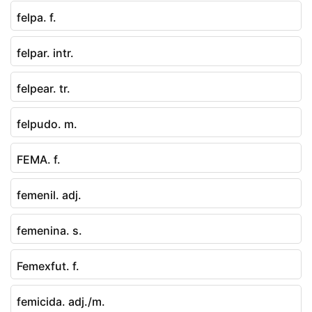
felpa. f.
felpar. intr.
felpear. tr.
felpudo. m.
FEMA. f.
femenil. adj.
femenina. s.
Femexfut. f.
femicida. adj./m.