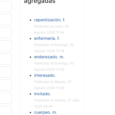
agregadas
repentización. f.
Publicado el Lunes, 03
Agosto 2026 17:44
enfermería. f.
Publicado el Domingo, 02
Agosto 2026 17:58
enderezado. m.
Publicado el Domingo, 02
Agosto 2026 17:52
interesado.
Publicado el Sábado, 01
Agosto 2026 17:06
invitado.
Publicado el Viernes, 31 Julio
2026 06:46
cuerpeo. m.