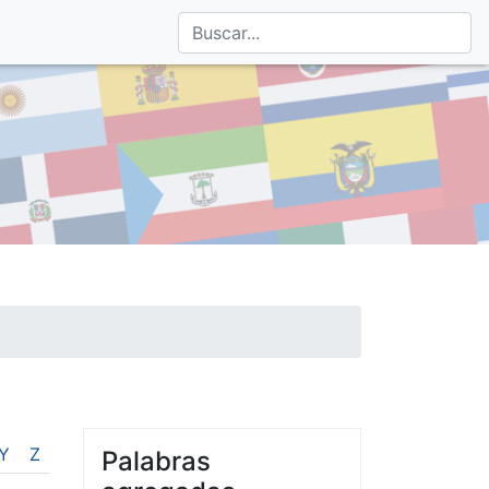
Y
Z
Palabras