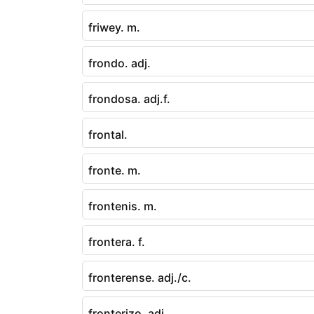
friwey. m.
frondo. adj.
frondosa. adj.f.
frontal.
fronte. m.
frontenis. m.
frontera. f.
fronterense. adj./c.
fronterizo. adj.