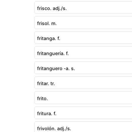
frisco. adj./s.
frisol. m.
fritanga. f.
fritanguería. f.
fritanguero -a. s.
fritar. tr.
frito.
fritura. f.
frivolón. adj./s.