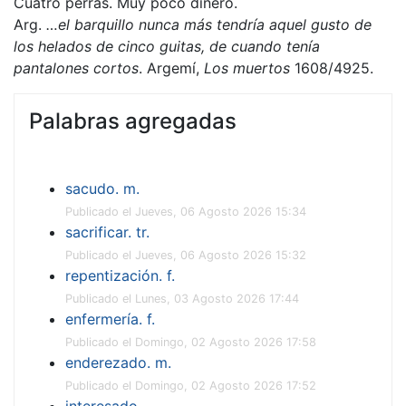
Cuatro perras. Muy poco dinero.
Arg.
…el barquillo nunca más tendría aquel gusto de
los helados de cinco guitas, de cuando tenía
pantalones cortos
. Argemí,
Los muertos
1608/4925.
Palabras agregadas
sacudo. m.
Publicado el Jueves, 06 Agosto 2026 15:34
sacrificar. tr.
Publicado el Jueves, 06 Agosto 2026 15:32
repentización. f.
Publicado el Lunes, 03 Agosto 2026 17:44
enfermería. f.
Publicado el Domingo, 02 Agosto 2026 17:58
enderezado. m.
Publicado el Domingo, 02 Agosto 2026 17:52
interesado.