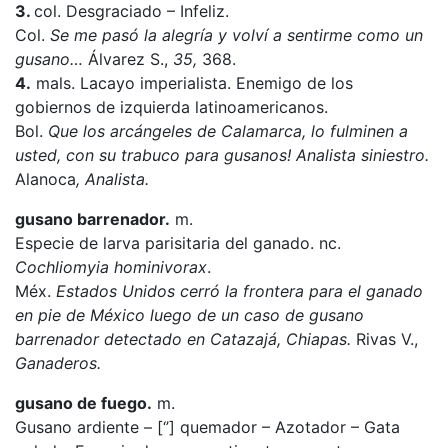
3.
col. Desgraciado – Infeliz.
Col.
Se me pasó la alegría y volví a sentirme como un
gusano…
Álvarez S.,
35,
368.
4.
mals. Lacayo imperialista. Enemigo de los
gobiernos de izquierda latinoamericanos.
Bol.
Que los arcángeles de Calamarca, lo fulminen a
usted, con su trabuco para gusanos! Analista siniestro.
Alanoca
, Analista.
gusano barrenador.
m.
Especie de larva parisitaria del ganado. nc.
Cochliomyia hominivorax
.
Méx.
Estados Unidos cerró la frontera para el ganado
en pie de México luego de un caso de gusano
barrenador detectado en Catazajá, Chiapas.
Rivas V.,
Ganaderos.
gusano de fuego.
m.
Gusano ardiente – [‘’] quemador – Azotador – Gata