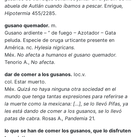
abuela de Autlán cuando íbamos a pescar.
Enrigue
,
Hipotermia
455/2285.
gusano quemador.
m.
Gusano ardiente – ‘’ de fuego – Azotador – Gata
peluda. Especie de oruga urticante presente en
América. nc.
Hylesia nigricans.
Méx.
No afecta a humanos el gusano quemador.
Tenorio A.,
No afecta
.
dar de comer a los gusanos.
loc.v.
col. Estar muerto.
Méx.
Quizá no haya ninguna otra sociedad en el
mundo que tenga tantas expresiones para referirse a
la muerte como la mexicana: […], se lo llevó Pifas, ya
les está dando de comer a los gusanos, se lo llevó
patas de cabra.
Rosas A.
, Pandemia
21.
lo que se han de comer los gusanos, que lo disfruten