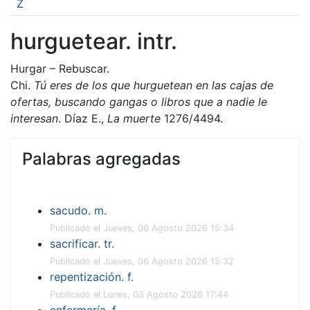
Z
hurguetear. intr.
Hurgar – Rebuscar.
Chi.
Tú eres de los que hurguetean en las cajas de
ofertas, buscando gangas o libros que a nadie le
interesan
. Díaz E.,
La muerte
1276/4494.
Palabras agregadas
sacudo. m.
Publicado el Jueves, 06 Agosto 2026 15:34
sacrificar. tr.
Publicado el Jueves, 06 Agosto 2026 15:32
repentización. f.
Publicado el Lunes, 03 Agosto 2026 17:44
enfermería. f.